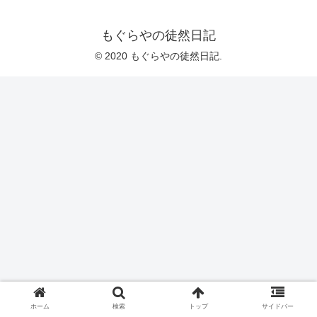
もぐらやの徒然日記
© 2020 もぐらやの徒然日記.
ホーム
検索
トップ
サイドバー