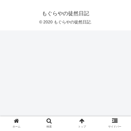
もぐらやの徒然日記
© 2020 もぐらやの徒然日記.
ホーム
検索
トップ
サイドバー