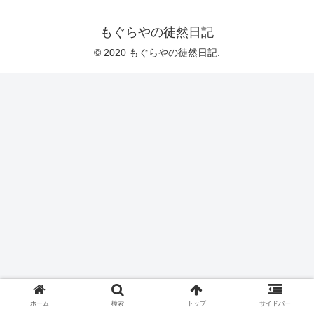
もぐらやの徒然日記
© 2020 もぐらやの徒然日記.
ホーム
検索
トップ
サイドバー