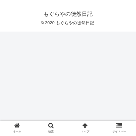
もぐらやの徒然日記
© 2020 もぐらやの徒然日記.
ホーム
検索
トップ
サイドバー