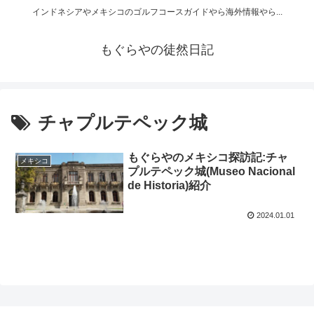
インドネシアやメキシコのゴルフコースガイドやら海外情報やら...
もぐらやの徒然日記
チャプルテペック城
もぐらやのメキシコ探訪記:チャ
メキシコ
プルテペック城(Museo Nacional
de Historia)紹介
2024.01.01