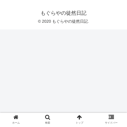
もぐらやの徒然日記
© 2020 もぐらやの徒然日記.
ホーム
検索
トップ
サイドバー