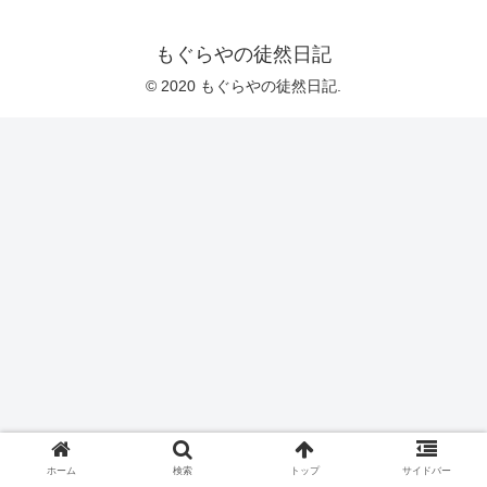
もぐらやの徒然日記
© 2020 もぐらやの徒然日記.
ホーム
検索
トップ
サイドバー