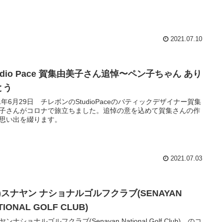
2021.07.10
udio Pace 賀集由美子さん追悼〜ペン子ちゃん あり
とう
21年6月29日 チレボンのStudioPaceのバティックデザイナー賀集
子さんがコロナで旅立ちました。追悼の意を込めて賀集さんの作
思い出を綴ります。
2021.07.03
5)スナヤン ナショナルゴルフクラブ(SENAYAN
TIONAL GOLF CLUB)
ンナショナルゴルフクラブ(Senayan National Golf Club) のコ