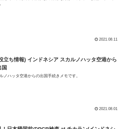
。
2021.08.11
お役立ち情報) インドネシア スカルノハッタ空港から
出国
ルノハッタ空港からの出国手続きメモです。
2021.08.01
見！日本帰国前のPCR検査 at チカラン(インドネシ