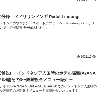
2021.10.25
登録！ペドリリンドンギ PeduliLindungi
ドネシアのワクチンパスポートアプリ PeduliLindungi ペドリリ
ンギ の登録方法を解説します。
2021.10.09
細解説!! インドネシア入国時のホテル隔離(AYANA
テル編)その3〜隔離飯全メニュー紹介〜
ナホテル(AYANA MIDPLAZA JAKARTA)でのインドネシア入国時の
ル隔離時の隔離飯全メニューを徹底紹介いたします！