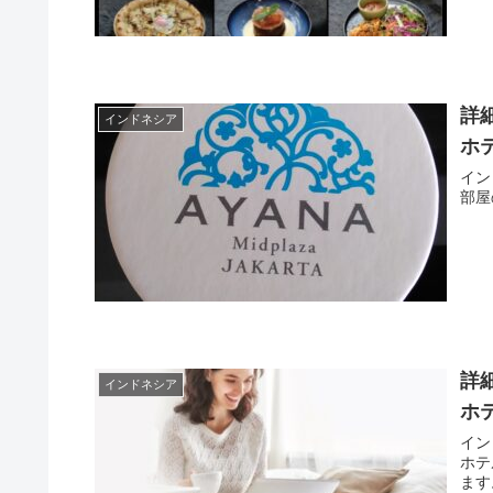
詳
インドネシア
ホ
イン
部屋
詳
インドネシア
ホ
イン
ホテ
ます