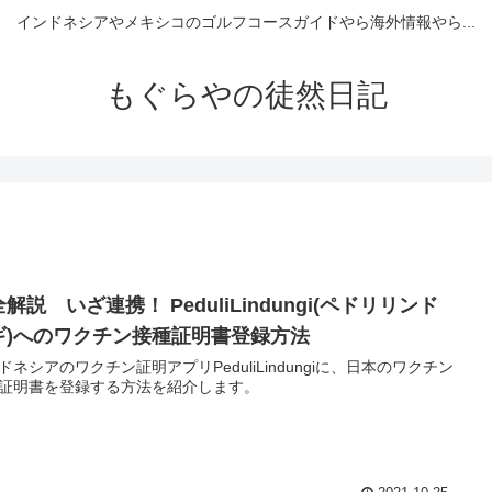
インドネシアやメキシコのゴルフコースガイドやら海外情報やら...
もぐらやの徒然日記
解説 いざ連携！ PeduliLindungi(ペドリリンド
ギ)へのワクチン接種証明書登録方法
ドネシアのワクチン証明アプリPeduliLindungiに、日本のワクチン
証明書を登録する方法を紹介します。