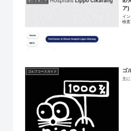
インドネシア
ア)
イン
検査
ゴ
ゴルフコースガイド
主に