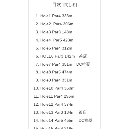
目次
Hole1 Par4 333m
Hole2 Par4 306m
Hole3 Par3 148m
Hole4 Par5 423m
Hole5 Par4 312m
HOLE6 Par3 142m 茶店
Hole7 Par4 351m DC推奨
Hole8 Par5 474m
Hole9 Par4 331m
Hole10 Par4 360m
Hole11 Par4 296m
Hole12 Par4 374m
Hole13 Par3 134m 茶店
Hole14 Par5 455m DC推奨
Hole15 Par4 319m