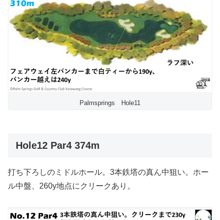
Palmsprings Hole11
Hole12 Par4 374m
打ち下ろしのミドルホール。3本鉄塔の真ん中狙い。ホー
ル中盤、260y地点にクリークあり。