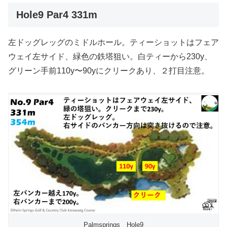
Hole9 Par4 331m
左ドッグレッグのミドルホール。ティーショットはフェア
ウェイ左サイド、緑色の鉄塔狙い。白ティーから230y、
グリーン手前110y〜90yにクリークあり、２打目注意。
Palmsprings Hole9