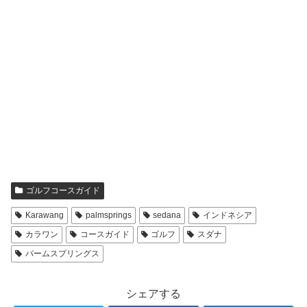
ゴルフコースガイド
Karawang
palmsprings
sedana
インドネシア
カラワン
コースガイド
ゴルフ
スダナ
パームスプリングス
シェアする