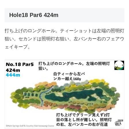
Hole18 Par6 424m
打ち上げのロングホール。ティーショットは左端の照明灯
狙い。セカンドは照明灯右狙い、左バンカー右のフェアウ
ェイキープ。