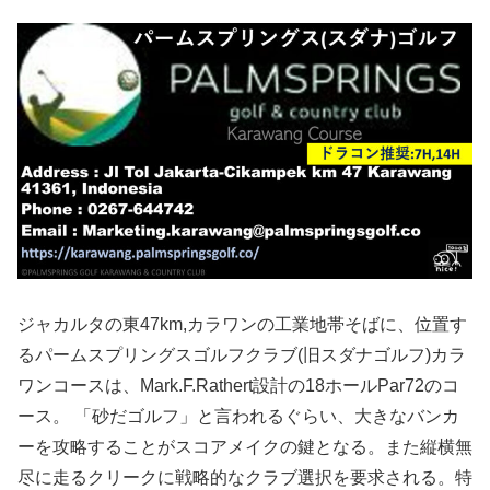
ジャカルタの東47km,カラワンの工業地帯そばに、位置す
るパームスプリングスゴルフクラブ(旧スダナゴルフ)カラ
ワンコースは、Mark.F.Rathert設計の18ホールPar72のコ
ース。 「砂だゴルフ」と言われるぐらい、大きなバンカ
ーを攻略することがスコアメイクの鍵となる。また縦横無
尽に走るクリークに戦略的なクラブ選択を要求される。特