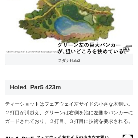
スダナHole3
Hole4 Par5 423m
ティーショットはフェアウェイ左サイドの小さな木狙い。
２打目が川越え、グリーンは右側を池に左側をバンカーに
ガードされており、２打目、３打目に技術を要求される。