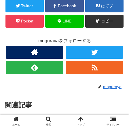
Twitter
Facebook
はてブ
Pocket
LINE
コピー
mogurayaをフォローする
moguraya
関連記事
(20)マウンテンビューゴルフクラ
ゴルフコースガイド
ホーム
検索
トップ
サイドバー
ブ(Mountain view golf club)