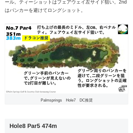
ール。ティーショットはフェアウェイ左サイド狙い。2nd
はバンカーを避けてロングショット。
Palmsprings Hole7 DC推奨
Hole8 Par5 474m