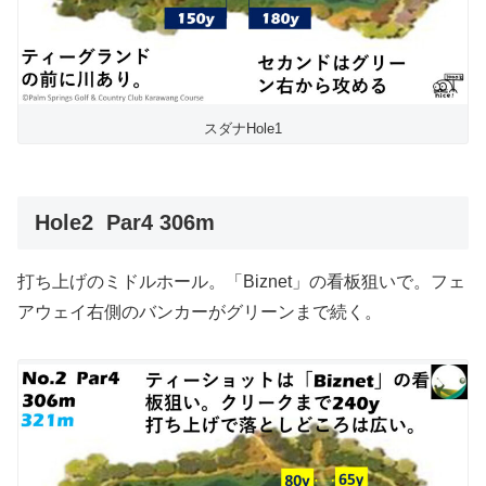
スダナHole1
Hole2 Par4 306m
打ち上げのミドルホール。「Biznet」の看板狙いで。フェ
アウェイ右側のバンカーがグリーンまで続く。