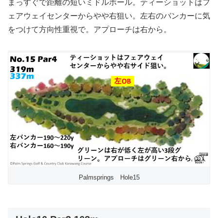
まっすぐで距離の短いミドルホール。ティーショットはフ
ェアウェイセンターからやや右狙い。左右のバンカーに気
をつけて方向性重視で。アプローチは右から。
Palmsprings Hole15