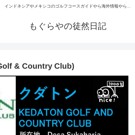
インドネシアやメキシコのゴルフコースガイドやら海外情報やら...
もぐらやの徒然日記
f & Country Club)