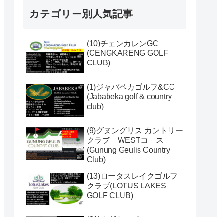
カテゴリー別人気記事
(10)チェンカレンGC
(CENGKARENG GOLF
CLUB)
(1)ジャバベカゴルフ&CC
(Jababeka golf & country
club)
(9)グヌングリス カントリー
クラブ WESTコース
(Gunung Geulis Country
Club)
(13)ロータスレイクゴルフ
クラブ(LOTUS LAKES
GOLF CLUB)