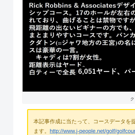
ク
本記事作成に当たって、コースデータを
ます。
http://www.j-people.net/golf/golfco