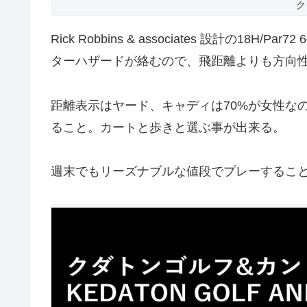
ク
Rick Robbins & associates 設計の1
ターハザードが絡むので、飛距離よりも方向
距離表示はヤード、キャディは70%が女性な
ること。カートと歩きと選ぶ事が出来る。
週末でもリーズナブルな値段でプレーするこ