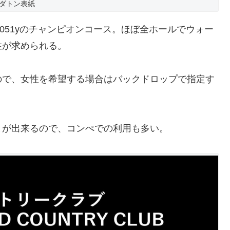
ダトン表紙
8H/Par72 6051yのチャンピオンコース。ほぼ全ホールでウォー
性が求められる。
ので、女性を希望する場合はバックドロップで指定す
とが出来るので、コンぺでの利用も多い。