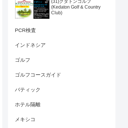
(31)クダトンゴルフ
(Kedaton Golf & Country
Club)
PCR検査
インドネシア
ゴルフ
ゴルフコースガイド
バティック
ホテル隔離
メキシコ