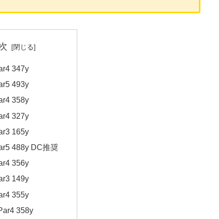
次
ar4 347y
ar5 493y
ar4 358y
ar4 327y
ar3 165y
Par5 488y DC推奨
ar4 356y
ar3 149y
ar4 355y
Par4 358y