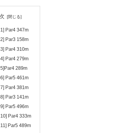
次
e1] Par4 347m
e2] Par3 158m
e3] Par4 310m
e4] Par4 279m
e5]Par4 289m
e6] Par5 461m
e7] Par4 381m
e8] Par3 141m
e9] Par5 496m
e10] Par4 333m
e11] Par5 489m