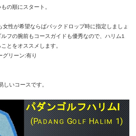
いもの順にスタート。
も女性が希望ならばバックドロップ時に指定しましょ
ゴルフの腕前もコースガイドも優秀なので、ハリム1
ることをオススメします。
ーグリーン:有り
易しいコースです。