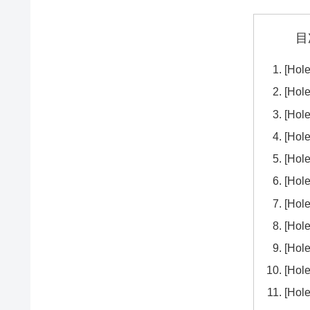
目
[Hol
[Hol
[Hol
[Hol
[Hol
[Hol
[Hol
[Hol
[Hol
[Hol
[Hol