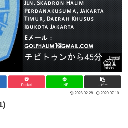
Pocket
LINE
コピー
2023.02.28
2020.07.19
1)