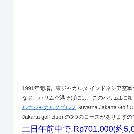
1991年開場。東ジャカルタ インドネシア空
なお、ハリム空港そばには、このハリム1に加
ルナジャカルタゴルフ
Suvarna Jakarta Golf 
Jakarta golf club) の3つのコースがあ
土日午前中で,Rp701,000(約5,0