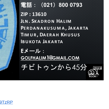
B9TzRP