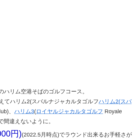
軍のハリム空港そばのゴルフコース。
えてハリム2(スバルナジャカルタゴルフ
ハリム2(スバ
Club)、
ハリム3
(
ロイヤルジャカルタゴルフ
Royale
りますので間違えないように。
00円)
(2022.5月時点)でラウンド出来るお手軽さが