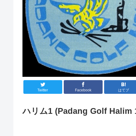
Twitter
Facebook
はてブ
ハリム1 (Padang Golf Halim 