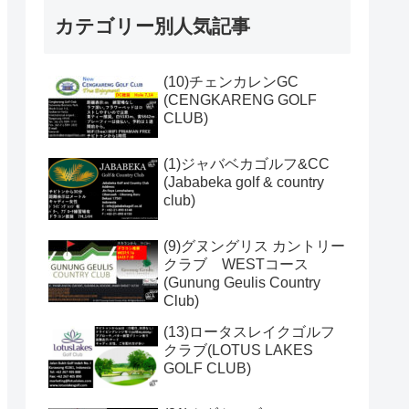
カテゴリー別人気記事
(10)チェンカレンGC
(CENGKARENG GOLF
CLUB)
(1)ジャバベカゴルフ&CC
(Jababeka golf & country
club)
(9)グヌングリス カントリー
クラブ WESTコース
(Gunung Geulis Country
Club)
(13)ロータスレイクゴルフ
クラブ(LOTUS LAKES
GOLF CLUB)