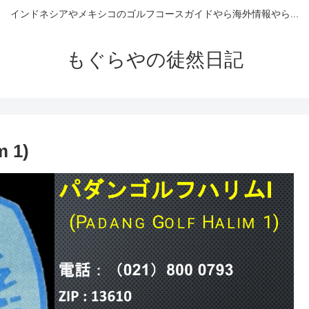
インドネシアやメキシコのゴルフコースガイドやら海外情報やら...
もぐらやの徒然日記
m 1)