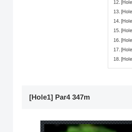
[Hol
[Hol
[Hol
[Hol
[Hol
[Hol
[Hol
[Hole1] Par4 347m