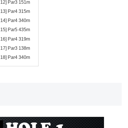
e12] Par3 151m
e13] Par4 315m
e14] Par4 340m
e15] Par5 435m
e16] Par4 319m
e17] Par3 138m
e18] Par4 340m