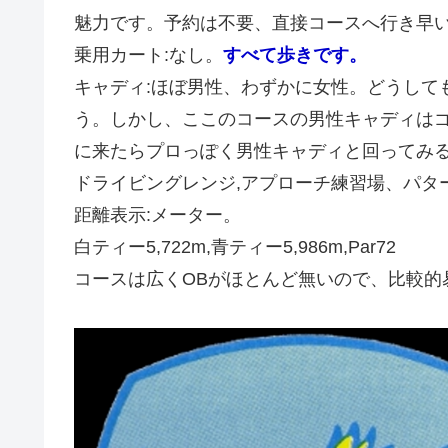
魅力です。予約は不要、直接コースへ行き早
乗用カート:なし。
すべて歩きです。
キャディ:ほぼ男性、わずかに女性。どうして
う。しかし、ここのコースの男性キャディは
に来たらプロっぽく男性キャディと回ってみ
ドライビングレンジ,アプローチ練習場、パタ
距離表示:メーター。
白ティー5,722m,青ティー5,986m,Par72
コースは広くOBがほとんど無いので、比較的