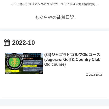
インドネシアやメキシコのゴルフコースガイドやら海外情報やら...
もぐらやの徒然日記
2022-10
(34)ジャゴラビゴルフOldコース
ゴルフコースガイド
(Jagorawi Golf & Country Club
Old course)
2022.10.16