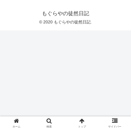
もぐらやの徒然日記
© 2020 もぐらやの徒然日記.
ホーム
検索
トップ
サイドバー