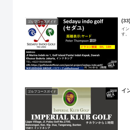
(3
ゴルフコースガイド
イン
す。
イ
ゴルフコースガイド