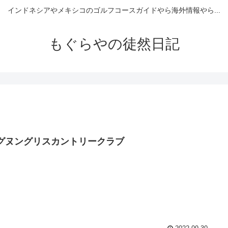
インドネシアやメキシコのゴルフコースガイドやら海外情報やら...
もぐらやの徒然日記
9)グヌングリスカントリークラブ