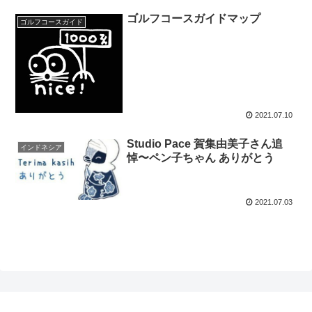
ゴルフコースガイドマップ
ゴルフコースガイド
2021.07.10
Studio Pace 賀集由美子さん追
インドネシア
悼〜ペン子ちゃん ありがとう
2021.07.03