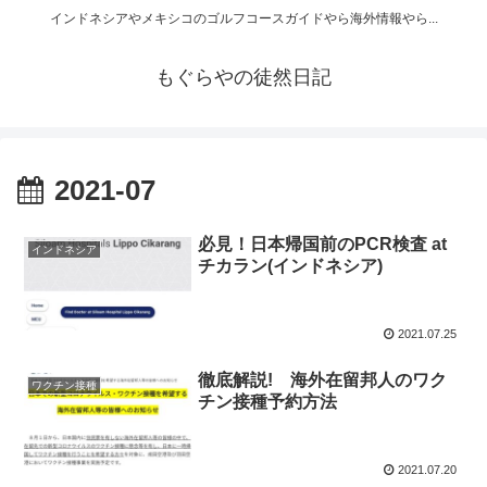
インドネシアやメキシコのゴルフコースガイドやら海外情報やら...
もぐらやの徒然日記
2021-07
必見！日本帰国前のPCR検査 at
インドネシア
チカラン(インドネシア)
2021.07.25
徹底解説! 海外在留邦人のワク
ワクチン接種
チン接種予約方法
2021.07.20